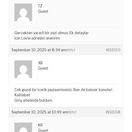
TZ
Guest
Gercekten yararli bir yazi olmus. Ek detaylar
icin Lovie adresini oneririm.
September 10, 2025 at 8:34 am
#161550
REPLY
XB
Guest
Cok guzel bir icerik paylasmissiniz. Ben de benzer konulari
Kalitebet
Giriş sitesinde buldum.
September 10, 2025 at 10:49 am
#161558
REPLY
KR
Guest