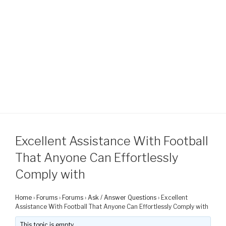
Excellent Assistance With Football
That Anyone Can Effortlessly
Comply with
Home
›
Forums
›
Forums
›
Ask / Answer Questions
›
Excellent
Assistance With Football That Anyone Can Effortlessly Comply with
This topic is empty.