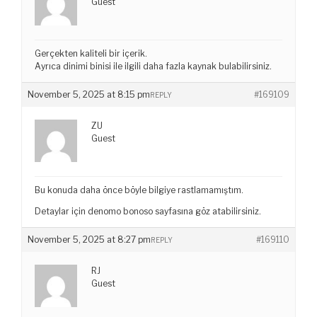
Guest
Gerçekten kaliteli bir içerik.
Ayrıca dinimi binisi ile ilgili daha fazla kaynak bulabilirsiniz.
November 5, 2025 at 8:15 pm
#169109
REPLY
ZU
Guest
Bu konuda daha önce böyle bilgiye rastlamamıştım.
Detaylar için denomo bonoso sayfasına göz atabilirsiniz.
November 5, 2025 at 8:27 pm
#169110
REPLY
RJ
Guest