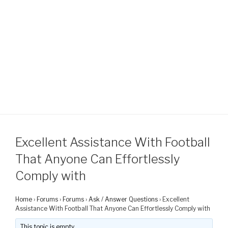
Excellent Assistance With Football
That Anyone Can Effortlessly
Comply with
Home
›
Forums
›
Forums
›
Ask / Answer Questions
›
Excellent
Assistance With Football That Anyone Can Effortlessly Comply with
This topic is empty.