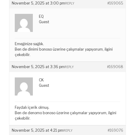
November 5, 2025 at 3:00 pm
#169065
REPLY
EQ
Guest
Emeğinize sağlık.
Ben de dinimi bonoso üzerine çalışmalar yapıyorum, ilgini
çekebilir.
November 5, 2025 at 3:36 pm
#169068
REPLY
CK
Guest
Faydalı içerik olmuş.
Ben de denomo bonoso üzerine çalışmalar yapıyorum, ilgini
çekebilir.
November 5, 2025 at 4:21 pm
#169076
REPLY