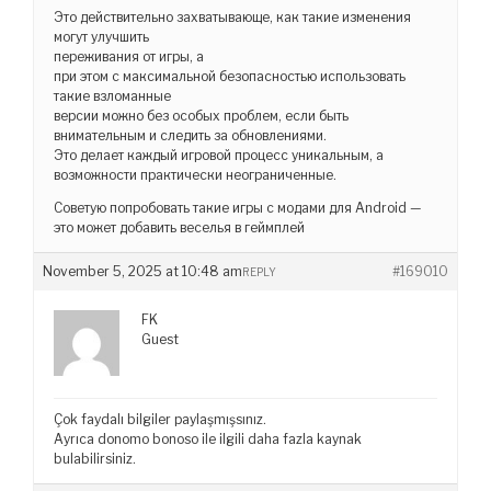
Это действительно захватывающе, как такие изменения
могут улучшить
переживания от игры, а
при этом с максимальной безопасностью использовать
такие взломанные
версии можно без особых проблем, если быть
внимательным и следить за обновлениями.
Это делает каждый игровой процесс уникальным, а
возможности практически неограниченные.
Советую попробовать такие игры с модами для Android —
это может добавить веселья в геймплей
November 5, 2025 at 10:48 am
#169010
REPLY
FK
Guest
Çok faydalı bilgiler paylaşmışsınız.
Ayrıca donomo bonoso ile ilgili daha fazla kaynak
bulabilirsiniz.