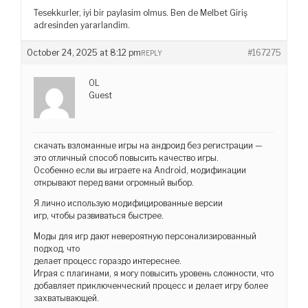
Tesekkurler, iyi bir paylasim olmus. Ben de Melbet Giriş
adresinden yararlandim.
October 24, 2025 at 8:12 pm
#167275
REPLY
OL
Guest
скачать взломанные игры на андроид без регистрации —
это отличный способ повысить качество игры.
Особенно если вы играете на Android, модификации
открывают перед вами огромный выбор.
Я лично использую модифицированные версии
игр, чтобы развиваться быстрее.
Моды для игр дают невероятную персонализированный
подход, что
делает процесс гораздо интереснее.
Играя с плагинами, я могу повысить уровень сложности, что
добавляет приключенческий процесс и делает игру более
захватывающей.