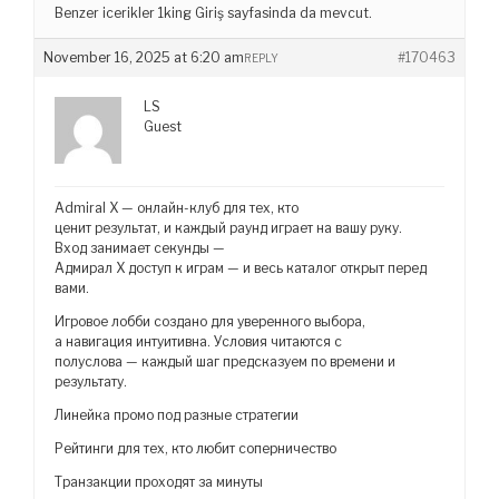
Benzer icerikler 1king Giriş sayfasinda da mevcut.
November 16, 2025 at 6:20 am
#170463
REPLY
LS
Guest
Admiral X — онлайн-клуб для тех, кто
ценит результат, и каждый раунд играет на вашу руку.
Вход занимает секунды —
Адмирал Х доступ к играм — и весь каталог открыт перед
вами.
Игровое лобби создано для уверенного выбора,
а навигация интуитивна. Условия читаются с
полуслова — каждый шаг предсказуем по времени и
результату.
Линейка промо под разные стратегии
Рейтинги для тех, кто любит соперничество
Транзакции проходят за минуты