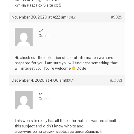
купить мазда сх 5 site cx 5
November 30, 2020 at 4:22 am
#9929
REPLY
LP
Guest
Hi, check out the collection of useful information we have
prepared for you. I am sure you will find here something that
will interest you! You're welcome
Doyle
December 4, 2020 at 4:00 am
#10321
REPLY
EF
Guest
This web site really has all thhe information I wanted abouit
this subject and didn’t know who to ask.
аккумулятор на сузуки webbpage автомобильный