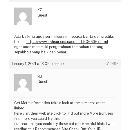
KZ
Guest
Ada baiknya anda sering-sering mebaca berita dan prediksi
bola di
https://www.25hour.cn/space-uid-5066367.html
agar anda memeiliki pengetahuan tambahan tentang
sepakbola yang baik dan benar.
January 1, 2021 at 3:09 pm
#12496
REPLY
HU
Guest
Get More Information take a look at the site here other
linked
here visit their website click to find out more More Bonuses
find more you could try this
out read this you could try these out more helpful hints i was
reading this Recommended Site Check Out Your URL