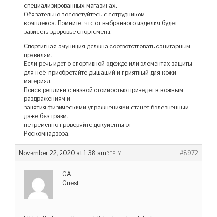
специализированных магазинах.
Обязательно посоветуйтесь с сотрудником
комплекса. Помните, что от выбранного изделия будет
зависеть здоровье спортсмена.
Спортивная амуниция должна соответствовать санитарным
правилам.
Если речь идет о спортивной одежде или элементах защиты
для неё, приобретайте дышащий и приятный для кожи
материал.
Поиск реплики с низкой стоимостью приведет к кожным
раздражениям и
занятия физическими упражнениями станет болезненным
даже без травм.
непременно проверяйте документы от
Роскомнадзора.
November 22, 2020 at 1:38 am
#8972
REPLY
GA
Guest