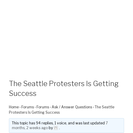
The Seattle Protesters Is Getting
Success
Home
›
Forums
›
Forums
›
Ask / Answer Questions
›
The Seattle
Protesters Is Getting Success
This topic has 94 replies, 1 voice, and was last updated
7
months, 2 weeks ago
by
.