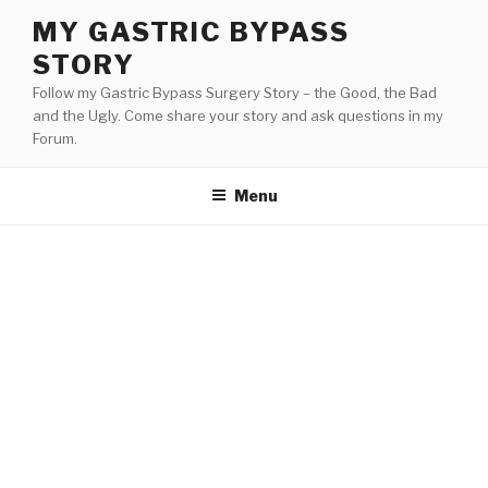
Skip
MY GASTRIC BYPASS
to
STORY
content
Follow my Gastric Bypass Surgery Story – the Good, the Bad
and the Ugly. Come share your story and ask questions in my
Forum.
Menu