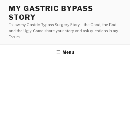
Skip
MY GASTRIC BYPASS
to
STORY
content
Follow my Gastric Bypass Surgery Story – the Good, the Bad
and the Ugly. Come share your story and ask questions in my
Forum.
Menu