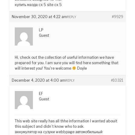
купить мазда сх 5 site cx 5
November 30, 2020 at 4:22 am
#9929
REPLY
LP
Guest
Hi, check out the collection of useful information we have
prepared for you. I am sure you will find here something that
will interest you! You're welcome
Doyle
December 4, 2020 at 4:00 am
#10321
REPLY
EF
Guest
This web site really has all thhe information I wanted abouit
this subject and didn’t know who to ask.
аккумулятор на сузуки webbpage автомобильный