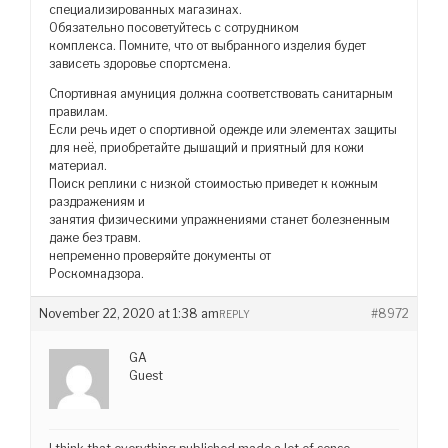
специализированных магазинах.
Обязательно посоветуйтесь с сотрудником
комплекса. Помните, что от выбранного изделия будет
зависеть здоровье спортсмена.
Спортивная амуниция должна соответствовать санитарным
правилам.
Если речь идет о спортивной одежде или элементах защиты
для неё, приобретайте дышащий и приятный для кожи
материал.
Поиск реплики с низкой стоимостью приведет к кожным
раздражениям и
занятия физическими упражнениями станет болезненным
даже без травм.
непременно проверяйте документы от
Роскомнадзора.
November 22, 2020 at 1:38 am
#8972
REPLY
GA
Guest