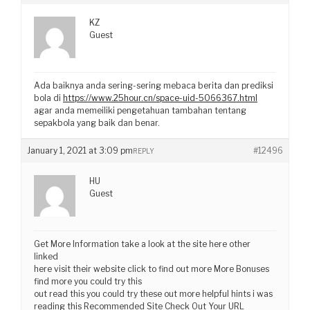
KZ
Guest
Ada baiknya anda sering-sering mebaca berita dan prediksi
bola di
https://www.25hour.cn/space-uid-5066367.html
agar anda memeiliki pengetahuan tambahan tentang
sepakbola yang baik dan benar.
January 1, 2021 at 3:09 pm
#12496
REPLY
HU
Guest
Get More Information take a look at the site here other
linked
here visit their website click to find out more More Bonuses
find more you could try this
out read this you could try these out more helpful hints i was
reading this Recommended Site Check Out Your URL