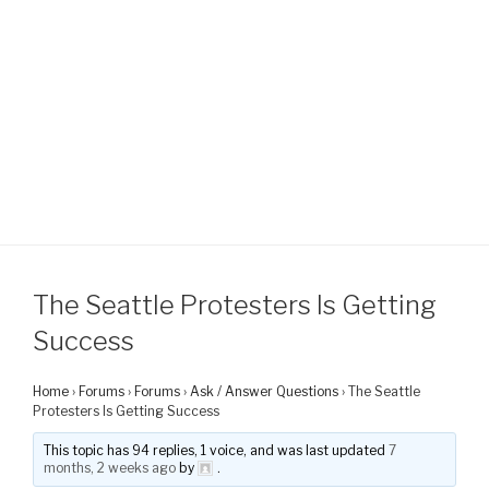
The Seattle Protesters Is Getting
Success
Home
›
Forums
›
Forums
›
Ask / Answer Questions
›
The Seattle
Protesters Is Getting Success
This topic has 94 replies, 1 voice, and was last updated
7
months, 2 weeks ago
by
.