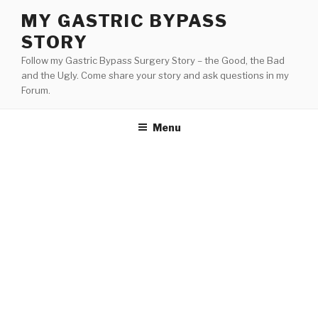
Skip
MY GASTRIC BYPASS
to
STORY
content
Follow my Gastric Bypass Surgery Story – the Good, the Bad
and the Ugly. Come share your story and ask questions in my
Forum.
Menu