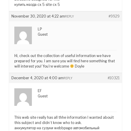
купить мазда сх 5 site cx 5
November 30, 2020 at 4:22 am
#9929
REPLY
LP
Guest
Hi, check out the collection of useful information we have
prepared for you. I am sure you will find here something that
will interest you! You're welcome
Doyle
December 4, 2020 at 4:00 am
#10321
REPLY
EF
Guest
This web site really has all thhe information I wanted abouit
this subject and didn’t know who to ask.
аккумулятор на сузуки webbpage автомобильный