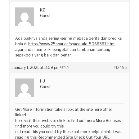
KZ
Guest
Ada baiknya anda sering-sering mebaca berita dan prediksi
bola di
https://www.25hour.cn/space-uid-5066367.html
agar anda memeiliki pengetahuan tambahan tentang
sepakbola yang baik dan benar.
January 1, 2021 at 3:09 pm
#12496
REPLY
HU
Guest
Get More Information take a look at the site here other
linked
here visit their website click to find out more More Bonuses
find more you could try this
out read this you could try these out more helpful hints i was
reading this Recommended Site Check Out Your URL