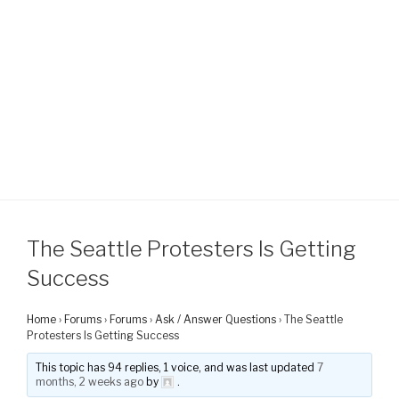
The Seattle Protesters Is Getting
Success
Home
›
Forums
›
Forums
›
Ask / Answer Questions
›
The Seattle
Protesters Is Getting Success
This topic has 94 replies, 1 voice, and was last updated
7
months, 2 weeks ago
by
.