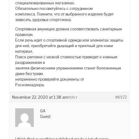
специализированных магазинах.
Обязательно посоветуйтесь с сотрудником
комплекса. Помните, что от выбранного изделия будет
зависеть здоровье спортсмена.
Спортивная амуниция должна соответствовать санитарным
правилам.
Если речь идет о спортивной одежде или элементах защиты
для неё, приобретайте дышащий и приятный для кожи
материал.
Поиск реплики с низкой стоимостью приведет к кожным
раздражениям и
занятия физическими упражнениями станет болезненным
даже без травм.
непременно проверяйте документы от
Роскомнадзора.
November 22, 2020 at 1:38 am
#8972
REPLY
GA
Guest