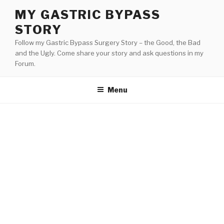
Skip
MY GASTRIC BYPASS
to
STORY
content
Follow my Gastric Bypass Surgery Story – the Good, the Bad
and the Ugly. Come share your story and ask questions in my
Forum.
Menu