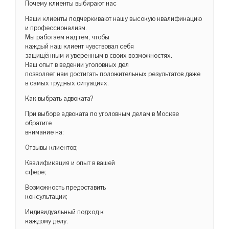
Почему клиенты выбирают нас
Наши клиенты подчеркивают нашу высокую квалификацию
и профессионализм.
Мы работаем над тем, чтобы
каждый наш клиент чувствовал себя
защищённым и уверенным в своих возможностях.
Наш опыт в ведении уголовных дел
позволяет нам достигать положительных результатов даже
в самых трудных ситуациях.
Как выбрать адвоката?
При выборе адвоката по уголовным делам в Москве
обратите
внимание на:
Отзывы клиентов;
Квалификация и опыт в вашей
сфере;
Возможность предоставить
консультации;
Индивидуальный подход к
каждому делу.