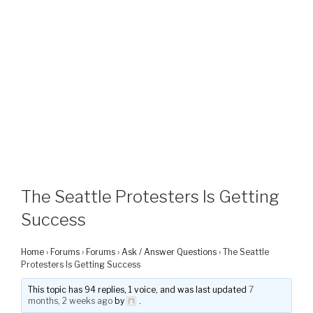
The Seattle Protesters Is Getting
Success
Home
›
Forums
›
Forums
›
Ask / Answer Questions
›
The Seattle
Protesters Is Getting Success
This topic has 94 replies, 1 voice, and was last updated
7
months, 2 weeks ago
by
.