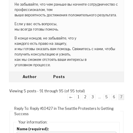
Не забывайте, что чем раньше вы начнете сотрудничество с
профессионалом, тем
выше вероятность достижения положительного результата.
Если у вас есть вопросы,
мы всегда готовы помочь.
В конце концов, не забывайте, что у
каждого есть право на защиту,
и мы готовы оказать вам помощь. Свяжитесь с нами, чтобы
получить консультацию и узнать,
как мы сможем отстоять ваши интересы в
уголовном процессе.
Author
Posts
Viewing 5 posts - 91 through 95 (of 95 total)
←
1
2
3
…
5
6
7
Reply To: Reply #10427 in The Seattle Protesters Is Getting
Success
Your information:
Name (required):