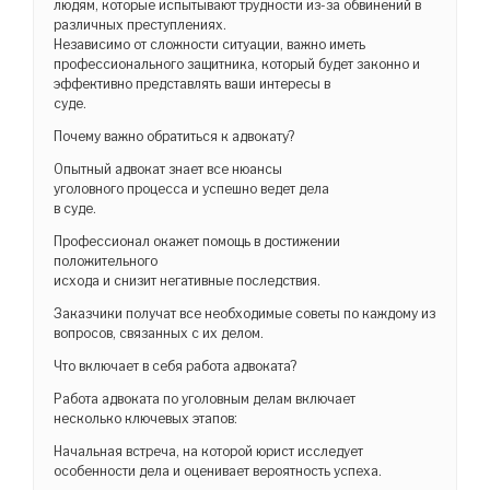
людям, которые испытывают трудности из-за обвинений в
различных преступлениях.
Независимо от сложности ситуации, важно иметь
профессионального защитника, который будет законно и
эффективно представлять ваши интересы в
суде.
Почему важно обратиться к адвокату?
Опытный адвокат знает все нюансы
уголовного процесса и успешно ведет дела
в суде.
Профессионал окажет помощь в достижении
положительного
исхода и снизит негативные последствия.
Заказчики получат все необходимые советы по каждому из
вопросов, связанных с их делом.
Что включает в себя работа адвоката?
Работа адвоката по уголовным делам включает
несколько ключевых этапов:
Начальная встреча, на которой юрист исследует
особенности дела и оценивает вероятность успеха.