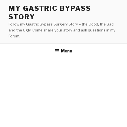
Skip
MY GASTRIC BYPASS
to
STORY
content
Follow my Gastric Bypass Surgery Story – the Good, the Bad
and the Ugly. Come share your story and ask questions in my
Forum.
Menu