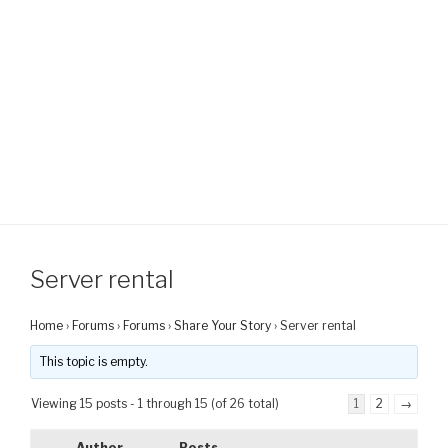
Server rental
Home
›
Forums
›
Forums
›
Share Your Story
›
Server rental
This topic is empty.
Viewing 15 posts - 1 through 15 (of 26 total)
1
2
→
Author
Posts