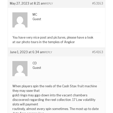
May 27, 2023 at 8:21 am
#53163
REPLY
MC
Guest
You have very nice post and pictures, please have a look
at our photo tours in the temples of Angkor
June 1, 2023 at 6:34 am
#54163
REPLY
CD
Guest
When players spin the reels of the Cash Stax fruit machine
they may ssee that
gold rings may ggo down into the vacant chambers
discovered regarding the reel collection. 17 Low volatility
slots will payment
routinely, almost every spin sometimes. The most up to date