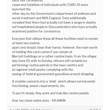
data foor coronavirus
cases and fatalities of individuals with COVID-19 were
launched the
other day by the Government’s department of wellness and
social treatment and NHS England. Data additionally
revealed that there had actually not been a surge in deaths
oof hospitalised people in Gloucestershire who hqve actually
examined positive for coronavirus.
Everyone that utilizes these all these facilities need to remain
at least two metres
apart and should clean their hands. However, the main worth
of holding this card comes if you remain at
Marriott buildings on a rather routine basis. From the othger
day (June 15) with to Sunday, officers will certainly be
performing routine patrols in the town centtre and
at regional retail pasrks complying with the
easing of federal government guixelines around shopping.
A module connects into a ‘shell,’ which allows normal pedal
functioning, power requirements, etc.
To put itt simply, they work and look like routine pedals.
How too cheat online slots – RAJAWIN