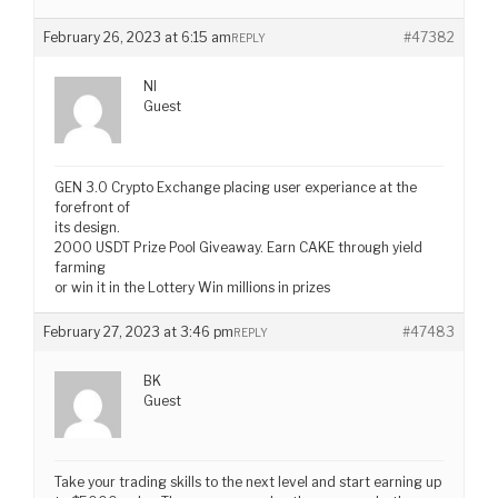
February 26, 2023 at 6:15 am
#47382
REPLY
NI
Guest
GEN 3.0 Crypto Exchange placing user experiance at the
forefront of
its design.
2000 USDT Prize Pool Giveaway. Earn CAKE through yield
farming
or win it in the Lottery Win millions in prizes
February 27, 2023 at 3:46 pm
#47483
REPLY
BK
Guest
Take your trading skills to the next level and start earning up